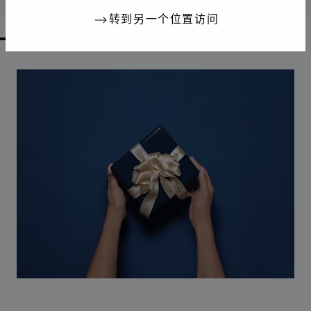
转到另一个位置访问
GO TO SLIDE 1
GO TO SLIDE 2
GO TO SLIDE 3
GO TO SLIDE 4
GO TO SLIDE 5