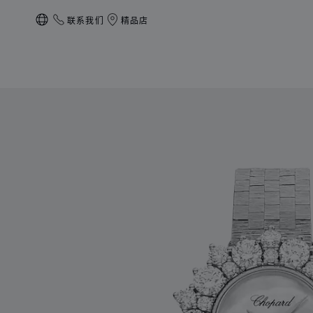
联系我们
精品店
本地化（更改国家/地区）
产品 L'Heure du Diamant圆形腕表 的图片（启用按钮以打开