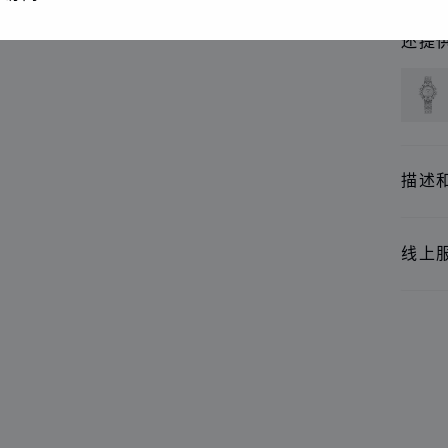
还提
描述
线上