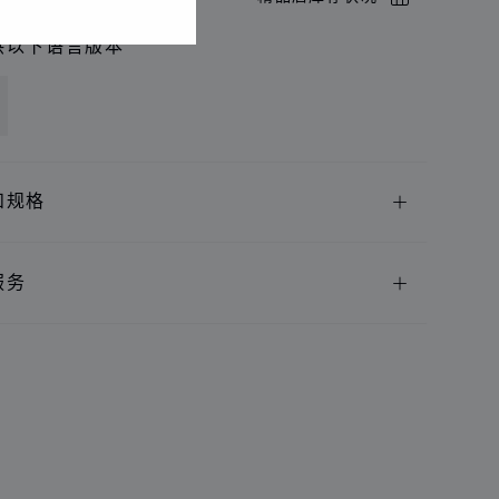
供以下语言版本
和规格
服务