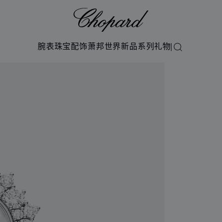
Chopard
腕表
珠宝
配饰
萧邦世界
新品系列
礼物
搜索
图库）