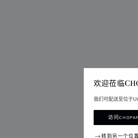
欢迎莅临CH
我们可配送至位于Un
访问CHOPAR
转到另一个位