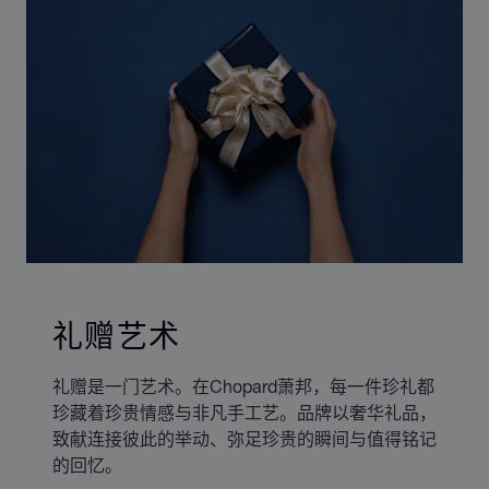
礼赠艺术
礼赠是一门艺术。在Chopard萧邦，每一件珍礼都
珍藏着珍贵情感与非凡手工艺。品牌以奢华礼品，
致献连接彼此的举动、弥足珍贵的瞬间与值得铭记
的回忆。