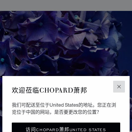
GO TO SLIDE 1
GO TO SLIDE 2
GO TO SLIDE 3
GO TO SLIDE 4
GO TO SLIDE 5
GO TO SLIDE 6
GO TO SLIDE 7
GO TO SLIDE 8
GO TO SLIDE 9
GO TO SLIDE 10
欢迎莅临CHOPARD萧邦
关闭
我们可配送至位于United States的地址。您正在浏
览位于中国的网站，是否要更改您的位置？
访问CHOPARD萧邦UNITED STATES