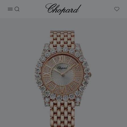
Chopard
打开菜单
搜索
My W
产品 L'Heure du Diamant圆形腕表 的图片（启用按钮以打开