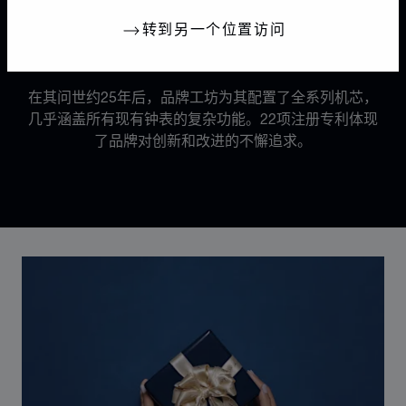
转到另一个位置访问
机芯
22项注册专利
在其问世约25年后，品牌工坊为其配置了全系列机芯，
几乎涵盖所有现有钟表的复杂功能。22项注册专利体现
了品牌对创新和改进的不懈追求。
Discover Chopard L.U.C flying tourbillon watch: 50-pie