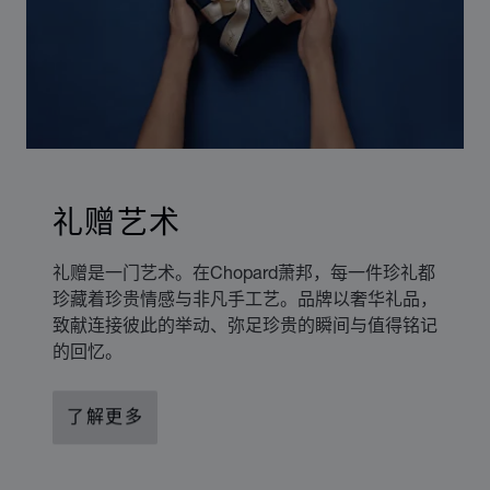
礼赠艺术
礼赠是一门艺术。在Chopard萧邦，每一件珍礼都
珍藏着珍贵情感与非凡手工艺。品牌以奢华礼品，
致献连接彼此的举动、弥足珍贵的瞬间与值得铭记
的回忆。
了解更多