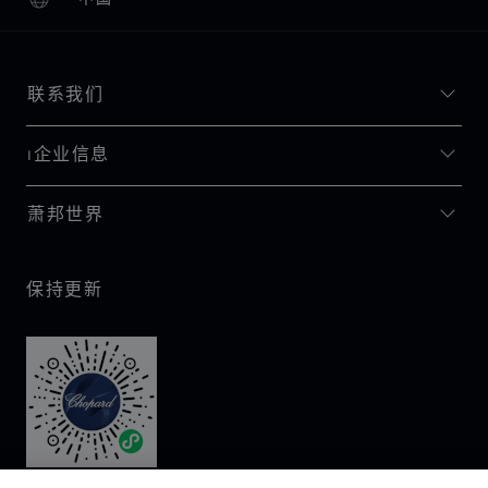
本地化（更改国家/地区）
更改国家/地区
联系我们
I企业信息
萧邦世界
保持更新