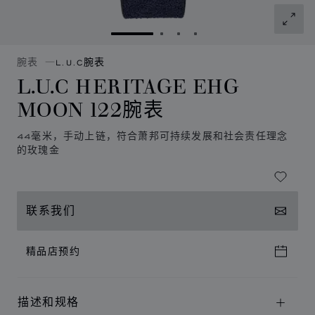
转到幻灯片 1
转到幻灯片 2
转到幻灯片 3
转到幻灯片 4
腕表
L.U.C腕表
L.U.C HERITAGE EHG
MOON 122腕表
44毫米，手动上链，符合萧邦可持续发展和社会责任理念
的玫瑰金
联系我们
精品店预约
描述和规格