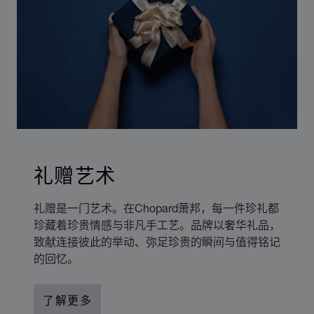
礼赠艺术
礼赠是一门艺术。在Chopard萧邦，每一件珍礼都
珍藏着珍贵情感与非凡手工艺。品牌以奢华礼品，
致献连接彼此的举动、弥足珍贵的瞬间与值得铭记
的回忆。
了解更多