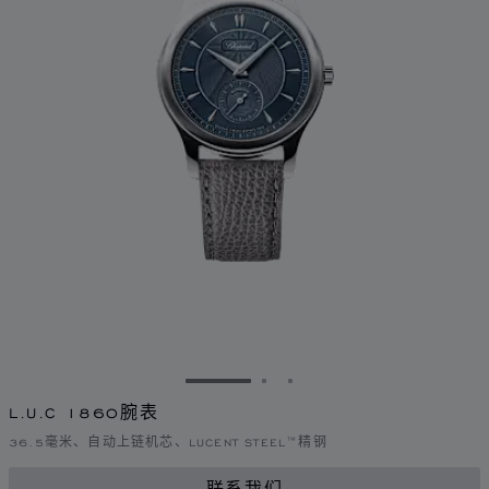
转到幻灯片 1
转到幻灯片 2
转到幻灯片 3
L.U.C 1860腕表
36.5毫米、自动上链机芯、LUCENT STEEL™精钢