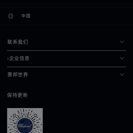
中国
本地化（更改国家/地区）
更改国家/地区
联系我们
I企业信息
萧邦世界
保持更新