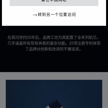
留在中国网站
转到另一个位置访问
机芯
22项注册专利
在其问世约25年后，品牌工坊为其配置了全系列机芯，
几乎涵盖所有现有钟表的复杂功能。22项注册专利体现
了品牌对创新和改进的不懈追求。
Discover Chopard L.U.C flying tourbillon watch: 50-pie