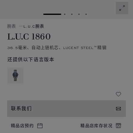
转到幻灯片 1
转到幻灯片 2
转到幻灯片 3
转到幻灯片 4
转到幻灯片 5
腕表
L.U.C腕表
L.U.C 1860
36.5毫米、自动上链机芯、LUCENT STEEL™精钢
还提供以下语言版本
联系我们
精品店预约
精品店库存状况