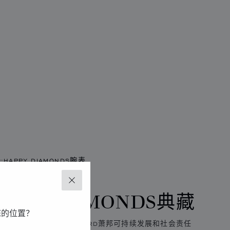
HAPPY DIAMONDS腕表
关闭
APPY DIAMONDS典藏
您的位置？
米，石英机芯，符合CHOPARD萧邦可持续发展和社会责任