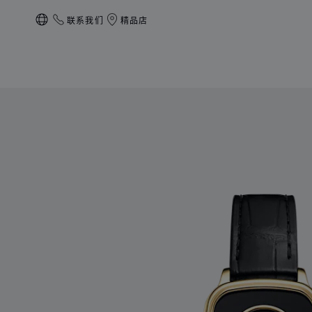
联系我们
精品店
本地化（更改国家/地区）
产品 Happy Diamonds典藏 的图片（启用按钮以打开图库）