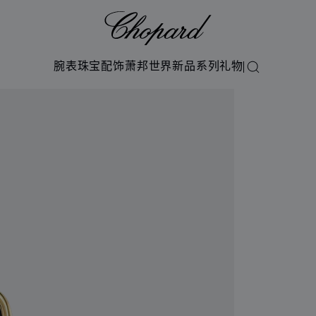
Chopard
腕表
珠宝
配饰
萧邦世界
新品系列
礼物
搜索