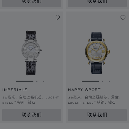
联系我们
联系我们
转到幻灯片 1
转到幻灯片 2
转到幻灯片 3
转到幻灯片 1
转到幻灯片 
转到幻灯
IMPERIALE
HAPPY SPORT
29毫米、自动上链机芯、LUCENT
36毫米、自动上链机芯、黄金、
STEEL™精钢、钻石
LUCENT STEEL™精钢、钻石
联系我们
联系我们