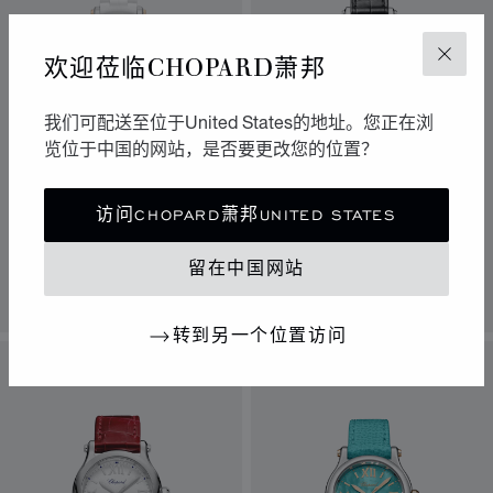
欢迎莅临CHOPARD萧邦
关闭
我们可配送至位于United States的地址。您正在浏
览位于中国的网站，是否要更改您的位置？
转到幻灯片 1
转到幻灯片 2
转到幻灯片 3
转到幻灯片 1
转到幻灯片 
转到幻灯
HAPPY SPORT
HAPPY SPORT
访问CHOPARD萧邦UNITED STATES
30毫米、石英机芯、玫瑰金、
30毫米、自动上链机芯、LUCENT
LUCENT STEEL™精钢、钻石
STEEL™精钢、钻石
留在中国网站
联系我们
联系我们
转到另一个位置访问
限量版