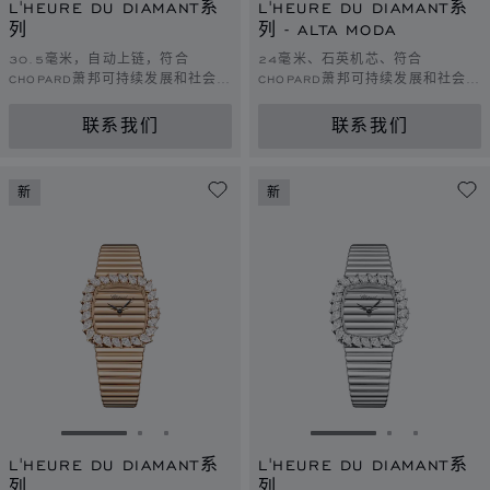
L'HEURE DU DIAMANT系
L'HEURE DU DIAMANT系
列
列 - ALTA MODA
30.5毫米，自动上链，符合
24毫米、石英机芯、符合
CHOPARD萧邦可持续发展和社会责
CHOPARD萧邦可持续发展和社会责
任理念的白金，钻石
任理念的白金、钻石
联系我们
联系我们
新
新
转到幻灯片 1
转到幻灯片 2
转到幻灯片 3
转到幻灯片 1
转到幻灯片 
转到幻灯
L'HEURE DU DIAMANT系
L'HEURE DU DIAMANT系
列
列