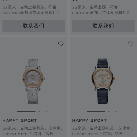
33毫米，自动上链机芯、符合
33毫米，自动上链，符合
CHOPARD萧邦可持续发展和社会责
CHOPARD萧邦可持续发展和社会责
任理念的玫瑰金，钻石
任理念的白金，钻石
联系我们
联系我们
转到幻灯片 1
转到幻灯片 2
转到幻灯片 3
转到幻灯片 1
转到幻灯片 
转到幻灯
HAPPY SPORT
HAPPY SPORT
30毫米、自动上链机芯、玫瑰金、
33毫米、自动上链机芯、玫瑰金、
LUCENT STEEL™精钢、钻石
LUCENT STEEL™精钢、钻石