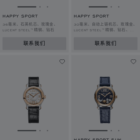
转到幻灯片 1
转到幻灯片 2
转到幻灯片 3
转到幻灯片 1
转到幻灯片 
转到幻灯
HAPPY SPORT
HAPPY SPORT
36毫米、石英机芯、玫瑰金、
30毫米、自动上链机芯、玫瑰金、
LUCENT STEEL™精钢、钻石
LUCENT STEEL™精钢、钻石、红
宝石
联系我们
联系我们
转到幻灯片 1
转到幻灯片 2
转到幻灯片 3
转到幻灯片 1
转到幻灯片 
转到幻灯
HAPPY SPORT SUN,