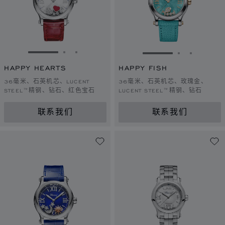
转到幻灯片 1
转到幻灯片 2
转到幻灯片 3
转到幻灯片 1
转到幻灯片 
转到幻灯
HAPPY HEARTS
HAPPY FISH
36毫米、石英机芯、LUCENT
36毫米、石英机芯、玫瑰金、
STEEL™精钢、钻石、红色宝石
LUCENT STEEL™精钢、钻石
联系我们
联系我们