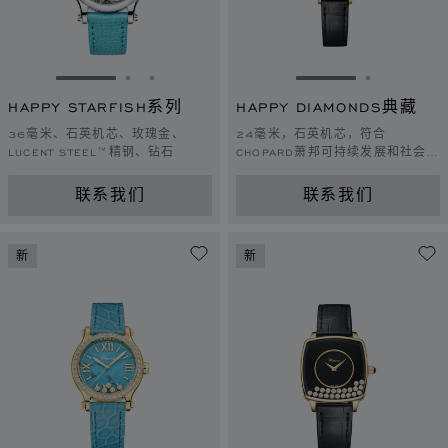
转到幻灯片 1
转到幻灯片 2
转到幻灯片 3
转到幻灯片 1
转到幻灯片
HAPPY STARFISH系列
HAPPY DIAMONDS典藏
36毫米、石英机芯、玫瑰金、
24毫米，石英机芯，符合
LUCENT STEEL™精钢、钻石
CHOPARD萧邦可持续发展和社会责
任理念的黄金，钻石
联系我们
联系我们
新
新