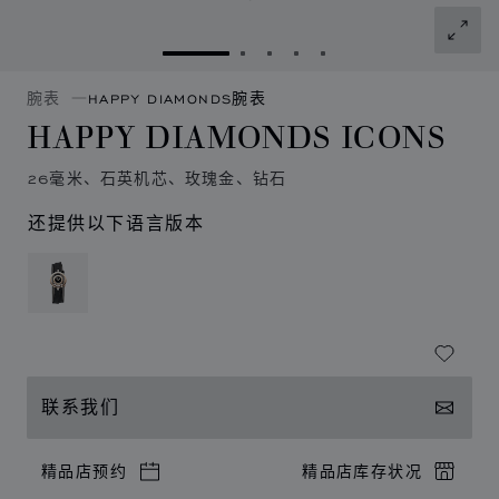
转到幻灯片 1
转到幻灯片 2
转到幻灯片 3
转到幻灯片 4
转到幻灯片 5
腕表
HAPPY DIAMONDS腕表
HAPPY DIAMONDS ICONS
26毫米、石英机芯、玫瑰金、钻石
还提供以下语言版本
联系我们
精品店预约
精品店库存状况