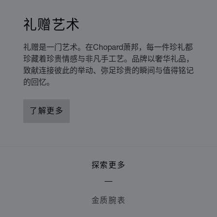
礼赠艺术
礼赠是一门艺术。在Chopard萧邦，每一件珍礼都
珍藏着珍贵情感与非凡手工艺。品牌以奢华礼品，
致献连接彼此的举动、弥足珍贵的瞬间与值得铭记
的回忆。
了解更多
探索更多
金质腕表