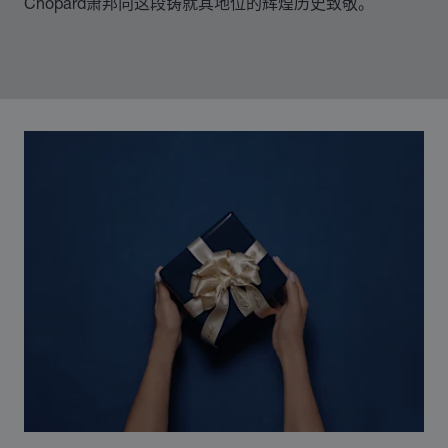
Chopard萧邦向这段铸就其地位的辉煌历史致敬。
00:02
02:11