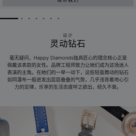
联系我们
GO TO SLIDE 1
GO TO SLIDE 2
GO TO SLIDE 3
GO TO SLIDE 4
GO TO SLIDE 5
GO TO SLIDE 6
GO TO SLIDE 7
设计
灵动钻石
毫无疑问，Happy Diamonds独具匠心的理念核心正是
佩戴该表款的女性。品牌工程师致力让她们成为这场迷人
表演的主角。在她们的一举一动下，这些轻盈舞动的钻石
如同瀑布一般迸发出层层叠叠的气势，几乎违背着地心引
力的定律，乐享的生活态度呼之欲出，经久不衰。