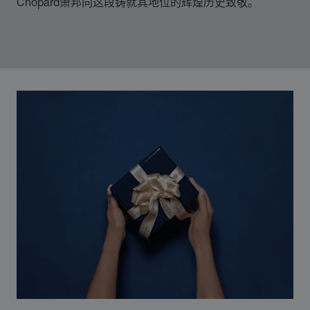
Chopard萧邦向这段铸就其地位的辉煌历史致敬。
00:02
02:11