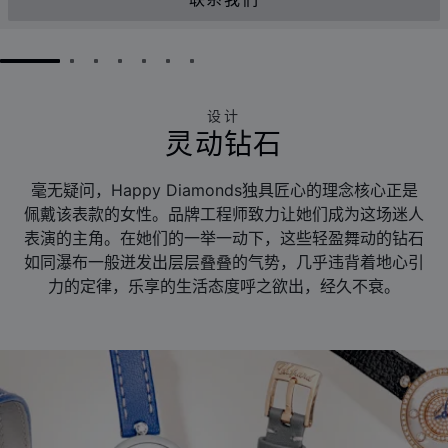
联系我们
GO TO SLIDE 1
GO TO SLIDE 2
GO TO SLIDE 3
GO TO SLIDE 4
GO TO SLIDE 5
GO TO SLIDE 6
GO TO SLIDE 7
设计
灵动钻石
毫无疑问，Happy Diamonds独具匠心的理念核心正是
佩戴该表款的女性。品牌工程师致力让她们成为这场迷人
表演的主角。在她们的一举一动下，这些轻盈舞动的钻石
如同瀑布一般迸发出层层叠叠的气势，几乎违背着地心引
力的定律，乐享的生活态度呼之欲出，经久不衰。