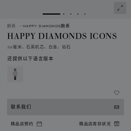
转到幻灯片 1
转到幻灯片 2
转到幻灯片 3
转到幻灯片 4
转到幻灯片 5
腕表
HAPPY DIAMONDS腕表
HAPPY DIAMONDS ICONS
32毫米、石英机芯、白金、钻石
还提供以下语言版本
联系我们
精品店预约
精品店库存状况