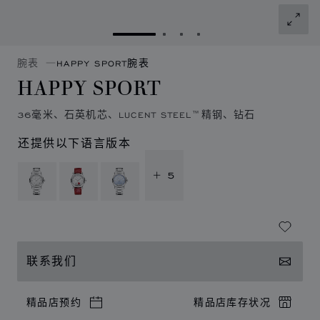
转到幻灯片 1
转到幻灯片 2
转到幻灯片 3
转到幻灯片 4
腕表
HAPPY SPORT腕表
HAPPY SPORT
36毫米、石英机芯、LUCENT STEEL™精钢、钻石
还提供以下语言版本
+ 5
联系我们
精品店预约
精品店库存状况