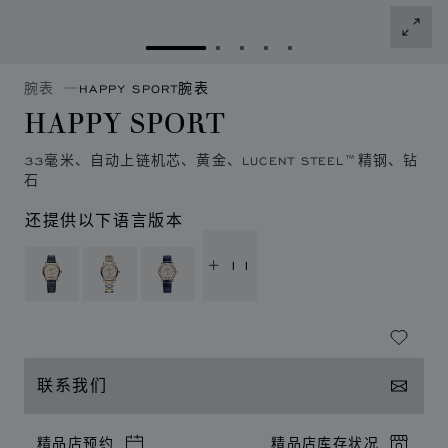
转到幻灯片 1
转到幻灯片 2
转到幻灯片 3
转到幻灯片 4
转到幻灯片 5
腕表
HAPPY SPORT腕表
HAPPY SPORT
33毫米、自动上链机芯、黄金、LUCENT STEEL™精钢、钻
石
还提供以下语言版本
+ 11
联系我们
精品店预约
精品店库存状况