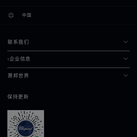
中国
本地化（更改国家/地区）
更改国家/地区
联系我们
I企业信息
萧邦世界
保持更新