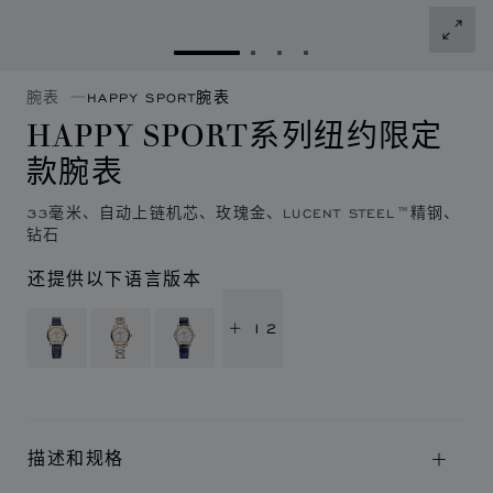
转到幻灯片 1
转到幻灯片 2
转到幻灯片 3
转到幻灯片 4
腕表
HAPPY SPORT腕表
HAPPY SPORT系列纽约限定
款腕表
33毫米、自动上链机芯、玫瑰金、LUCENT STEEL™精钢、
钻石
还提供以下语言版本
+ 12
描述和规格