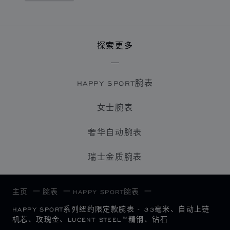
探索更多
HAPPY SPORT腕表
女士腕表
奢华自动腕表
瑞士金质腕表
主页
腕表
HAPPY SPORT腕表
HAPPY SPORT系列纽约限定款腕表 - 33毫米、自动上链
机芯、玫瑰金、LUCENT STEEL™精钢、钻石