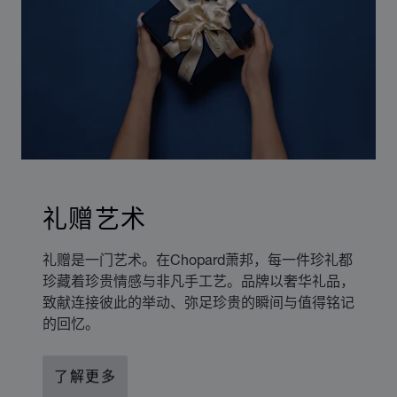
礼赠艺术
礼赠是一门艺术。在Chopard萧邦，每一件珍礼都
珍藏着珍贵情感与非凡手工艺。品牌以奢华礼品，
致献连接彼此的举动、弥足珍贵的瞬间与值得铭记
的回忆。
了解更多