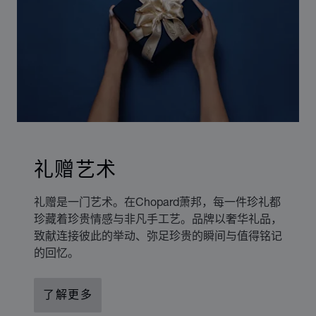
礼赠艺术
礼赠是一门艺术。在Chopard萧邦，每一件珍礼都
珍藏着珍贵情感与非凡手工艺。品牌以奢华礼品，
致献连接彼此的举动、弥足珍贵的瞬间与值得铭记
的回忆。
了解更多