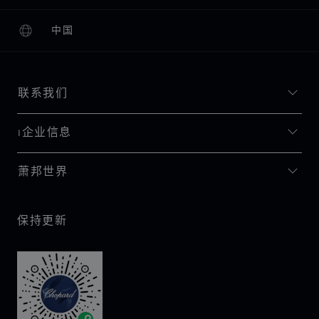
中国
本地化（更改国家/地区）
更改国家/地区
联系我们
I企业信息
萧邦世界
保持更新