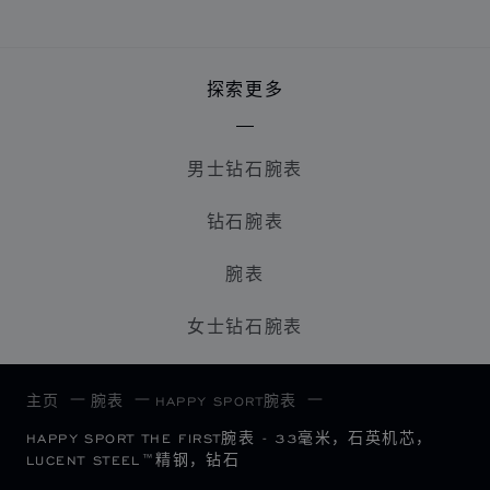
探索更多
男士钻石腕表
钻石腕表
腕表
女士钻石腕表
主页
腕表
HAPPY SPORT腕表
HAPPY SPORT THE FIRST腕表 - 33毫米，石英机芯，
LUCENT STEEL™精钢，钻石