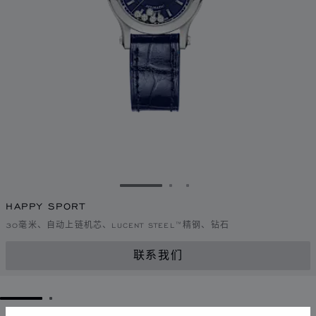
转到幻灯片 1
转到幻灯片 2
转到幻灯片 3
HAPPY SPORT
30毫米、自动上链机芯、LUCENT STEEL™精钢、钻石
联系我们
GO TO SLIDE 1
GO TO SLIDE 2