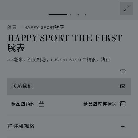
转到幻灯片 1
转到幻灯片 2
转到幻灯片 3
转到幻灯片 4
腕表
HAPPY SPORT腕表
HAPPY SPORT THE FIRST
腕表
33毫米，石英机芯，LUCENT STEEL™精钢，钻石
联系我们
精品店预约
精品店库存状况
描述和规格