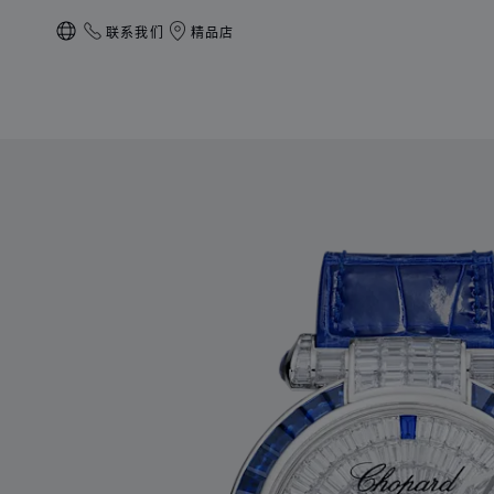
联系我们
精品店
本地化（更改国家/地区）
产品 IMPERIALE Joaillerie 的图片（启用按钮以打开图库）