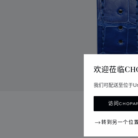
欢迎莅临CH
我们可配送至位于Un
访问CHOPAR
转到另一个位