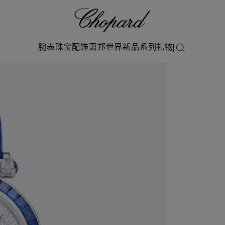
Chopard
腕表
珠宝
配饰
萧邦世界
新品系列
礼物
搜索