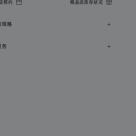
店预约
精品店库存状况
和规格
服务