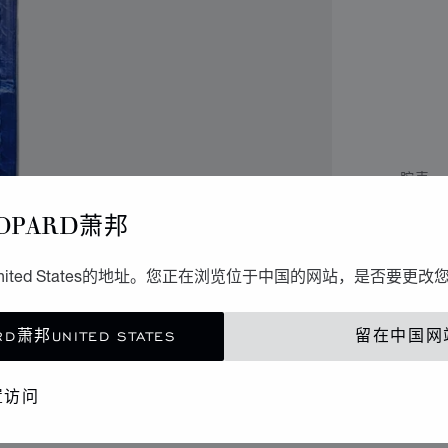
腕表
I
OPARD萧邦
JO
ited States的地址。您正在浏览位于中国的网站，是否要更改
40毫
D萧邦UNITED STATES
留在中国网
置访问
联