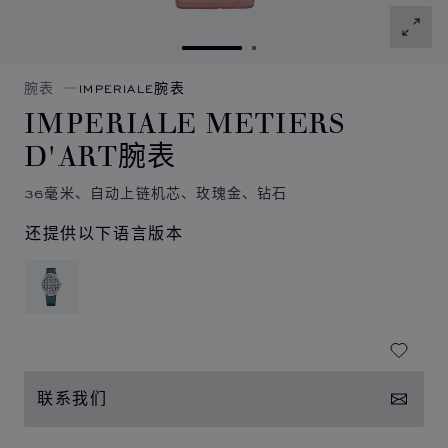
转到幻灯片 1
转到幻灯片 2
腕表
IMPERIALE腕表
IMPERIALE METIERS
D'ART腕表
36毫米、自动上链机芯、玫瑰金、钻石
还提供以下语言版本
联系我们