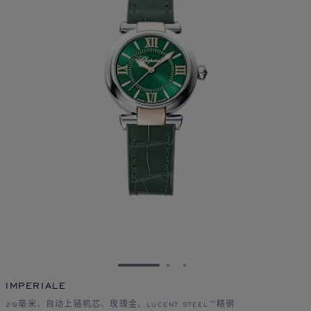
转到幻灯片 1
转到幻灯片 2
转到幻灯片 3
IMPERIALE
29毫米、自动上链机芯、玫瑰金、LUCENT STEEL™精钢