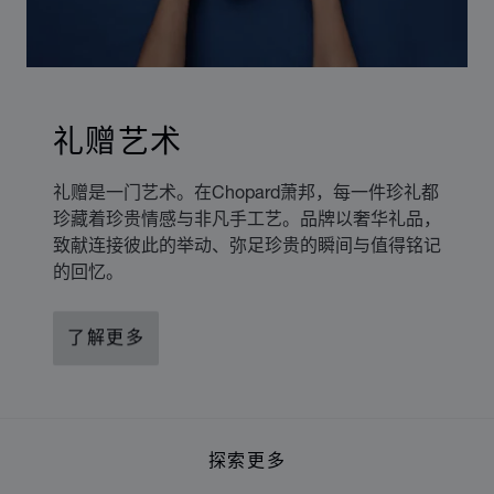
礼赠艺术
礼赠是一门艺术。在Chopard萧邦，每一件珍礼都
珍藏着珍贵情感与非凡手工艺。品牌以奢华礼品，
致献连接彼此的举动、弥足珍贵的瞬间与值得铭记
的回忆。
了解更多
探索更多