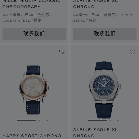
MILLE MIGLIA CLASSIC
ALPINE EAGLE XL
CHRONOGRAPH
CHRONO
40.5毫米、自动上链机芯、
44毫米、自动上链机芯、LUCENT
LUCENT STEEL™精钢
STEEL™精钢
联系我们
联系我们
转到幻灯片 1
转到幻灯片 2
转到幻灯片 3
转到幻灯片 1
转到幻灯片 
转到幻灯
ALPINE EAGLE XL
HAPPY SPORT CHRONO
CHRONO