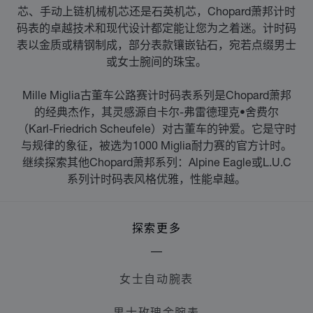
芯、手动上链机械机芯还是石英机芯，Chopard萧邦计时
码表的卓越技术和现代设计都定能让您为之着迷。计时码
表以金质或精钢制成，部分表款镶嵌钻石，宛若点缀男士
或女士腕间的珠宝。
Mille Miglia古董车公路赛计时码表系列是Chopard萧邦
的经典杰作，其灵感源自卡尔-弗雷德理克•舍费尔
（Karl-Friedrich Scheufele）对古董车的钟爱。它是守时
与规律的象征，被选为1000 Miglia耐力赛的官方计时。
继续探索其他Chopard萧邦系列：Alpine Eagle或L.U.C
系列计时码表风格优雅，性能卓越。
探索更多
女士自动腕表