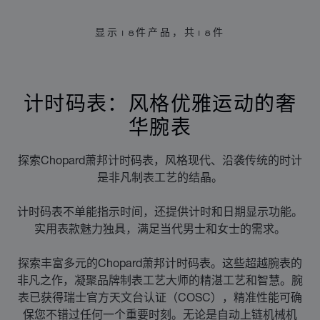
显示
18
件产品，共18件
计时码表：风格优雅运动的奢
华腕表
探索Chopard萧邦计时码表，风格现代、沿袭传统的时计
是非凡制表工艺的结晶。
计时码表不单能指示时间，还提供计时和日期显示功能。
实用表款魅力独具，满足当代男士和女士的需求。
探索丰富多元的Chopard萧邦计时码表。这些超越腕表的
非凡之作，凝聚品牌制表工艺大师的精湛工艺和智慧。腕
表已获得瑞士官方天文台认证（COSC），精准性能可确
保您不错过任何一个重要时刻。无论是自动上链机械机