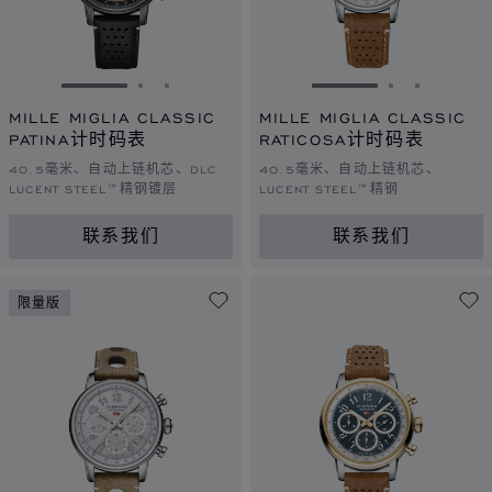
转到幻灯片 1
转到幻灯片 2
转到幻灯片 3
转到幻灯片 1
转到幻灯片 
转到幻灯
MILLE MIGLIA CLASSIC
MILLE MIGLIA CLASSIC
PATINA计时码表
RATICOSA计时码表
40.5毫米、自动上链机芯、DLC
40.5毫米、自动上链机芯、
LUCENT STEEL™精钢镀层
LUCENT STEEL™精钢
联系我们
联系我们
限量版