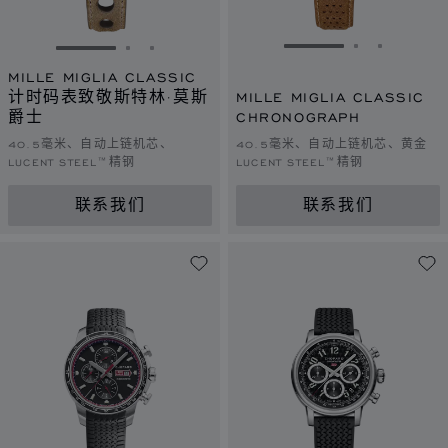
转到幻灯片 1
转到幻灯片 
转到幻灯
转到幻灯片 1
转到幻灯片 2
转到幻灯片 3
MILLE MIGLIA CLASSIC
计时码表致敬斯特林·莫斯
MILLE MIGLIA CLASSIC
爵士
CHRONOGRAPH
40.5毫米、自动上链机芯、
40.5毫米、自动上链机芯、黄金
LUCENT STEEL™精钢
LUCENT STEEL™精钢
联系我们
联系我们