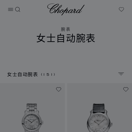
Chopard
打开菜单
搜索
My W
腕表
女士自动腕表
(151)
女士自动腕表
排序