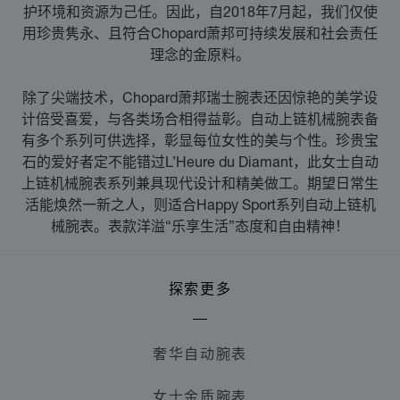
护环境和资源为己任。因此，自2018年7月起，我们仅使
用珍贵隽永、且符合Chopard萧邦可持续发展和社会责任
理念的金原料。
除了尖端技术，Chopard萧邦瑞士腕表还因惊艳的美学设
计倍受喜爱，与各类场合相得益彰。自动上链机械腕表备
有多个系列可供选择，彰显每位女性的美与个性。珍贵宝
石的爱好者定不能错过L’Heure du Diamant，此女士自动
上链机械腕表系列兼具现代设计和精美做工。期望日常生
活能焕然一新之人，则适合Happy Sport系列自动上链机
械腕表。表款洋溢“乐享生活”态度和自由精神！
探索更多
奢华自动腕表
女士金质腕表