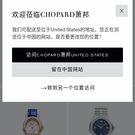
欢迎莅临CHOPARD萧邦
关闭
我们可配送至位于United States的地址。您正在浏
览位于中国的网站，是否要更改您的位置？
转到幻灯片 1
转到幻灯片 2
转到幻灯片 3
转到幻灯片 1
转到幻灯片 
转到幻灯
ALPINE EAGLE 33
HAPPY SPORT
访问CHOPARD萧邦UNITED STATES
33毫米、自动上链机芯、LUCENT
33毫米、自动上链机芯、玫瑰金、
STEEL™精钢
LUCENT STEEL™精钢、钻石
留在中国网站
联系我们
联系我们
转到另一个位置访问