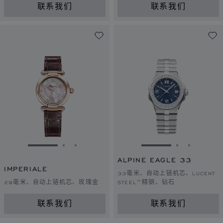
联系我们
联系我们
转到幻灯片 1
转到幻灯片 2
转到幻灯片 3
转到幻灯片 1
转到幻灯片 
转到幻灯
ALPINE EAGLE 33
IMPERIALE
33毫米、自动上链机芯、LUCENT
29毫米、自动上链机芯、玫瑰金
STEEL™精钢、钻石
联系我们
联系我们