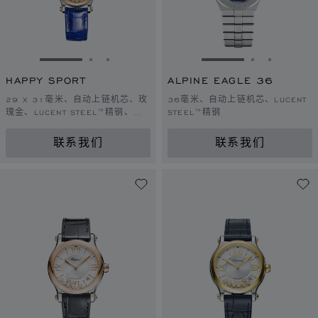
转到幻灯片 1
转到幻灯片 2
转到幻灯片 3
转到幻灯片 1
转到幻灯片 
转到幻灯
HAPPY SPORT
ALPINE EAGLE 36
29 X 31毫米、自动上链机芯、玫
36毫米、自动上链机芯、LUCENT
瑰金、LUCENT STEEL™精钢、钻
STEEL™精钢
石
联系我们
联系我们