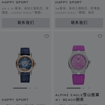
HAPPY SPORT
HAPPY SPORT
29 X 31毫米、自动上链机芯、玫
36毫米、自动上链机芯、玫瑰金、
瑰金、LUCENT STEEL™精钢、钻
LUCENT STEEL™精钢、钻石
石
联系我们
联系我们
转到幻灯片 1
转到幻灯片 2
转到幻灯片 3
转到幻灯片 1
转到幻灯片 
转到幻灯
ALPINE EAGLE雪山傲翼
HAPPY SPORT
41 BEACH腕表