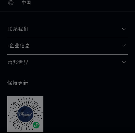
中国
本地化（更改国家/地区）
更改国家/地区
联系我们
I企业信息
萧邦世界
保持更新