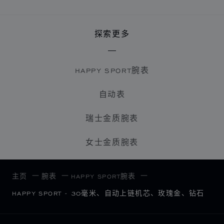
探索更多
HAPPY SPORT腕表
自动表
瑞士金质腕表
女士金质腕表
主页
腕表
HAPPY SPORT腕表
HAPPY SPORT - 30毫米、自动上链机芯、玫瑰金、钻石