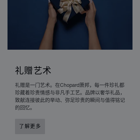
礼赠艺术
礼赠是一门艺术。在Chopard萧邦，每一件珍礼都
珍藏着珍贵情感与非凡手工艺。品牌以奢华礼品，
致献连接彼此的举动、弥足珍贵的瞬间与值得铭记
的回忆。
了解更多