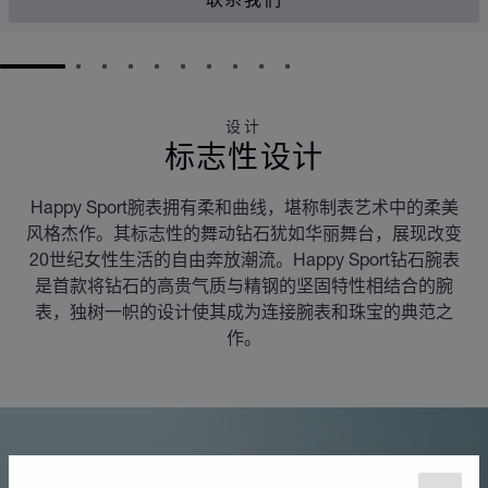
联系我们
GO TO SLIDE 1
GO TO SLIDE 2
GO TO SLIDE 3
GO TO SLIDE 4
GO TO SLIDE 5
GO TO SLIDE 6
GO TO SLIDE 7
GO TO SLIDE 8
GO TO SLIDE 9
GO TO SLIDE 10
设计
标志性设计
Happy Sport腕表拥有柔和曲线，堪称制表艺术中的柔美
风格杰作。其标志性的舞动钻石犹如华丽舞台，展现改变
20世纪女性生活的自由奔放潮流。Happy Sport钻石腕表
是首款将钻石的高贵气质与精钢的坚固特性相结合的腕
表，独树一帜的设计使其成为连接腕表和珠宝的典范之
作。