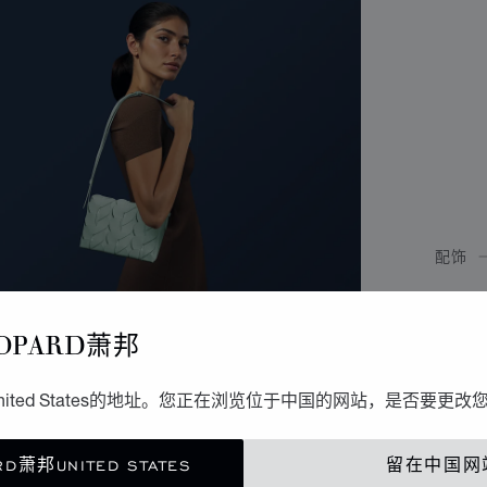
配饰
H
OPARD萧邦
浅绿色
ited States的地址。您正在浏览位于中国的网站，是否要更改
联
D萧邦UNITED STATES
留在中国网