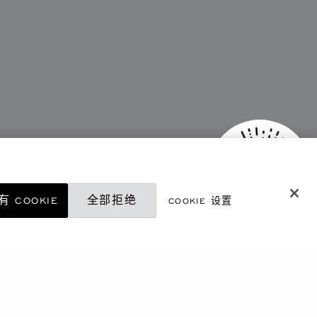
 COOKIE
全部拒绝
COOKIE 设置
微信精品店