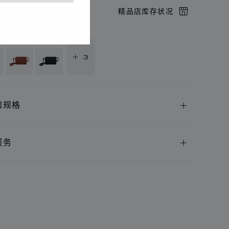
店预约
精品店库存状况
供以下语言版本
+ 3
和规格
服务