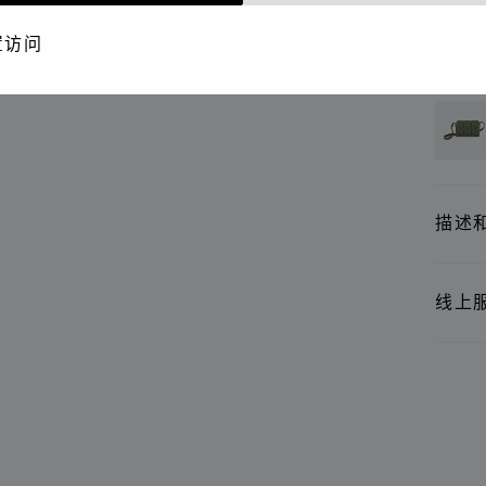
精品
置访问
还提
描述
线上