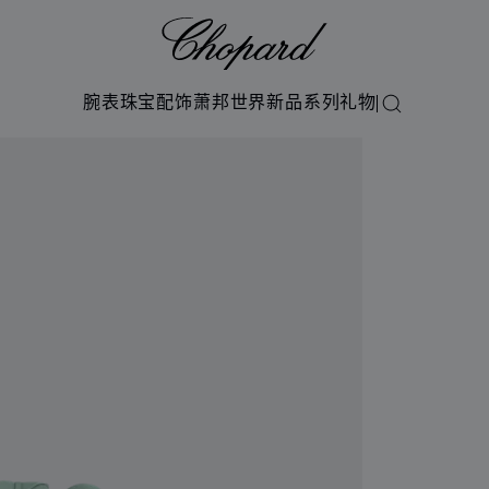
Chopard
腕表
珠宝
配饰
萧邦世界
新品系列
礼物
搜索