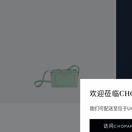
欢迎莅临CH
我们可配送至位于Un
访问CHOPAR