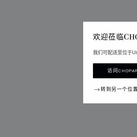
欢迎莅临CH
我们可配送至位于Un
访问CHOPAR
转到另一个位