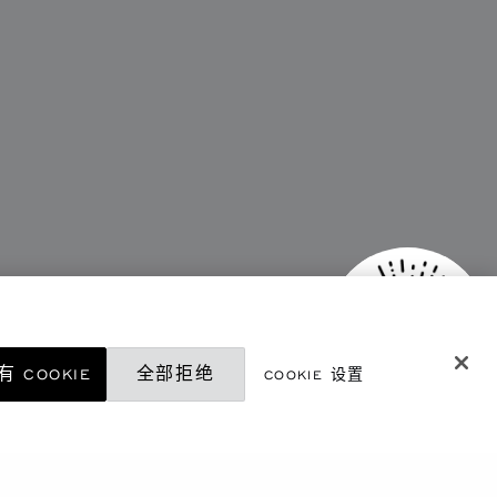
 COOKIE
全部拒绝
COOKIE 设置
微信精品店