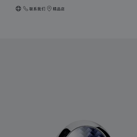
联系我们
精品店
本地化（更改国家/地区）
产品 Classic Racing袖扣 的图片（启用按钮以打开图库）