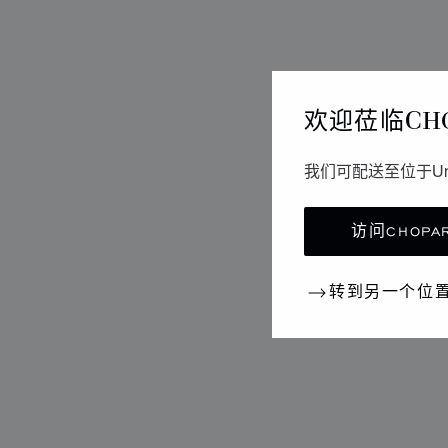
欢迎莅临CH
我们可配送至位于Un
访问CHOPAR
转到另一个位