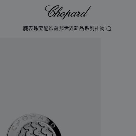
Chopard
腕表
珠宝
配饰
萧邦世界
新品系列
礼物
搜索