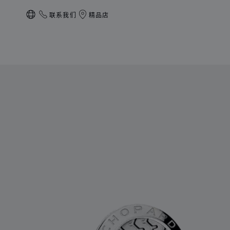
联系我们
精品店
本地化（更改国家/地区）
产品 Classic Racing袖扣 的图片（启用按钮以打开图库）