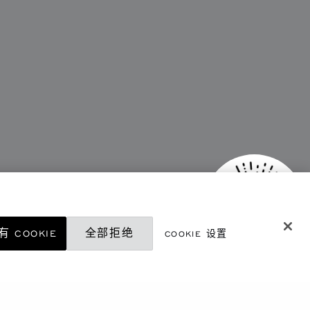
 COOKIE
全部拒绝
COOKIE 设置
微信精品店