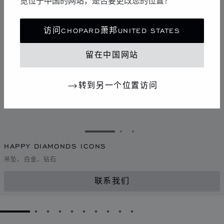
览位于中国的网站，是否要更改您的位置？
访问CHOPARD萧邦UNITED STATES
留在中国网站
转到另一个位置访问
转到幻灯片 1
转到幻灯片 2
转到幻灯片 3
HAPPY DIAMONDS ICONS
吊坠、白金、钻石
联系我们
GO TO SLIDE 1
GO TO SLIDE 2
GO TO SLIDE 3
GO TO SLIDE 4
GO TO SLIDE 5
GO TO SLIDE 6
GO TO SLIDE 7
GO TO SLIDE 8
GO TO SLIDE 9
GO TO SLIDE 10