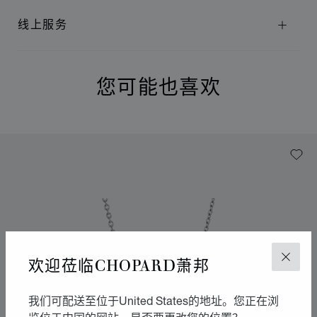
线上服务
您可能也喜欢
欢迎莅临CHOPARD萧邦
关闭
我们可配送至位于United States的地址。您正在浏