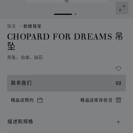
转到幻灯片 1
转到幻灯片 2
珠宝
新娘珠宝
CHOPARD FOR DREAMS 吊
坠
吊坠、白金、钻石
联系我们
精品店预约
精品店库存状况
描述和规格