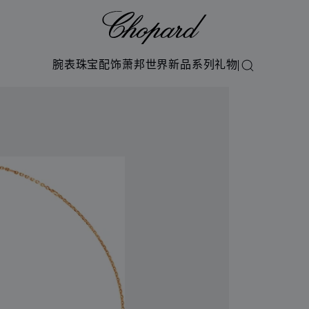
Chopard
腕表
珠宝
配饰
萧邦世界
新品系列
礼物
搜索