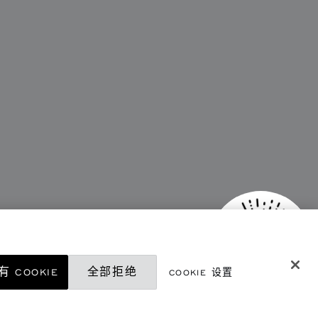
 COOKIE
全部拒绝
COOKIE 设置
微信精品店