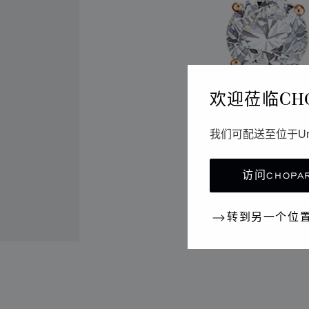
欢迎莅临CH
我们可配送至位于Un
访问CHOPAR
转到另一个位