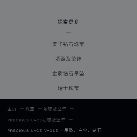
探索更多
奢华钻石珠宝
项链及坠饰
金质钻石吊坠
瑞士珠宝
主页
珠宝
项链及坠饰
PRECIOUS LACE项链及坠饰
PRECIOUS LACE VAGUE - 吊坠、白金、钻石