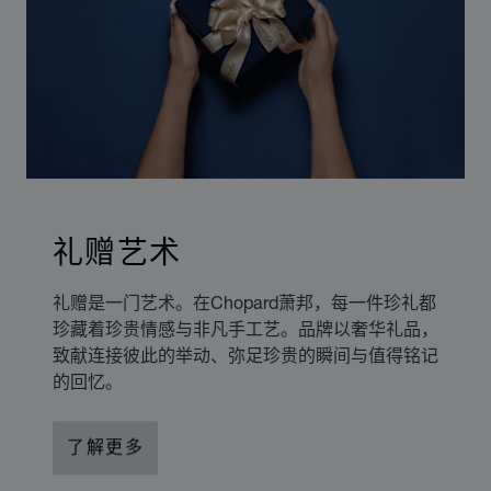
礼赠艺术
礼赠是一门艺术。在Chopard萧邦，每一件珍礼都
珍藏着珍贵情感与非凡手工艺。品牌以奢华礼品，
致献连接彼此的举动、弥足珍贵的瞬间与值得铭记
的回忆。
了解更多