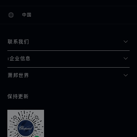
中国
本地化（更改国家/地区）
更改国家/地区
联系我们
I企业信息
萧邦世界
保持更新