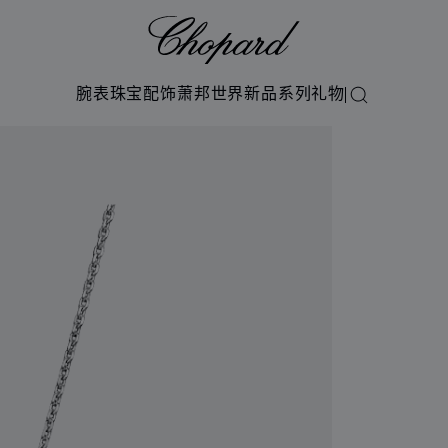
Chopard
腕表
珠宝
配饰
萧邦世界
新品系列
礼物
搜索