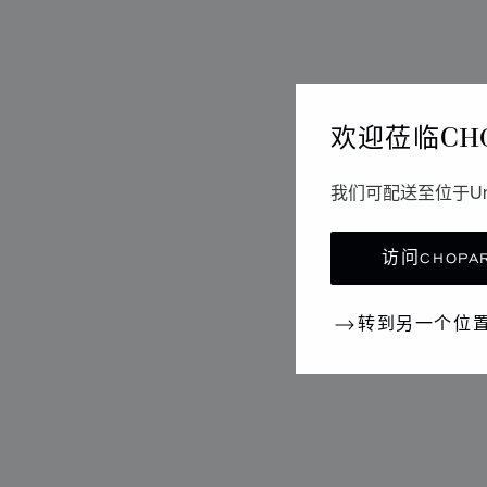
欢迎莅临CH
我们可配送至位于Un
访问CHOPAR
转到另一个位