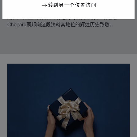
转到另一个位置访问
70年代中期，Chopard萧邦突破制表和奢华珠宝业的准
则，随着社会自由化为标志的时代变革而不断发展。
Chopard萧邦向这段铸就其地位的辉煌历史致敬。
00:02
02:11