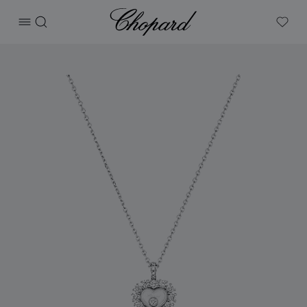
Chopard
打开菜单
搜索
My W
产品 Happy Diamonds Icons Joaillerie 的图片（启用按