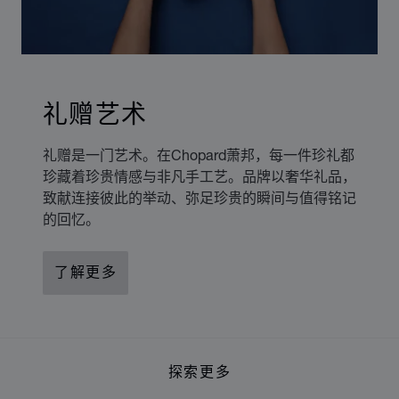
礼赠艺术
礼赠是一门艺术。在Chopard萧邦，每一件珍礼都
珍藏着珍贵情感与非凡手工艺。品牌以奢华礼品，
致献连接彼此的举动、弥足珍贵的瞬间与值得铭记
的回忆。
了解更多
探索更多