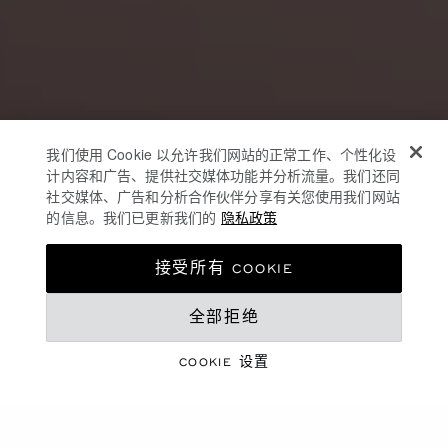
我们使用 Cookie 以允许我们网站的正常工作、个性化设
计内容和广告、提供社交媒体功能并分析流量。我们还同
社交媒体、广告和分析合作伙伴分享有关您使用我们网站
的信息。我们已更新我们的
隐私政策
接受所有 COOKIE
全部拒绝
珠宝与腕表臻作
七夕情人节
COOKIE 设置
探索臻选佳作