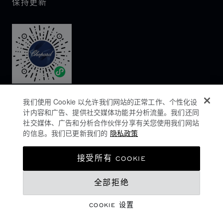
保持更新
我们使用 Cookie 以允许我们网站的正常工作、个性化设
计内容和广告、提供社交媒体功能并分析流量。我们还同
社交媒体、广告和分析合作伙伴分享有关您使用我们网站
的信息。我们已更新我们的
隐私政策
隐私政策
接受所有 COOKIE
COOKIES政策
全部拒绝
网站使用条款
沪ICP备16044763号-1
COOKIE 设置
©
2026
CHOPARD - 版权所有