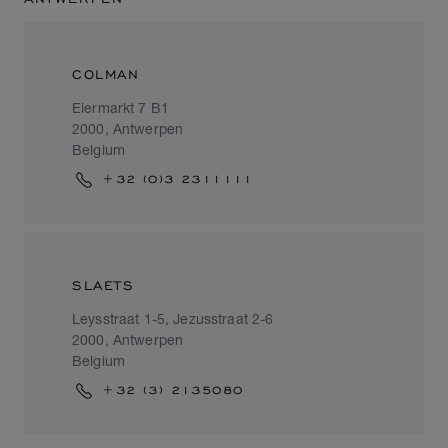
COLMAN
Eiermarkt 7 B1
2000, Antwerpen
Belgium
+32 (0)3 2311111
SLAETS
Leysstraat 1-5, Jezusstraat 2-6
2000, Antwerpen
Belgium
+32 (3) 2135080