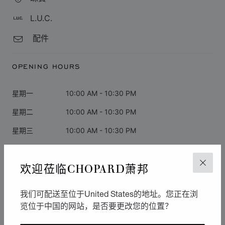
L.U.C.
配件
OPENING HOURS
星期一
10:00 AM - 10:30 PM
星期二
10:00 AM - 10:30 PM
星期三
10:00 AM - 10:30 PM
星期四
10:00 AM - 10:30 PM
欢迎莅临CHOPARD萧邦
关闭
星期五
05:00 PM - 10:30 PM
星期六
10:00 AM - 10:30 PM
我们可配送至位于United States的地址。您正在浏
星期日
10:00 AM - 10:30 PM
览位于中国的网站，是否要更改您的位置？