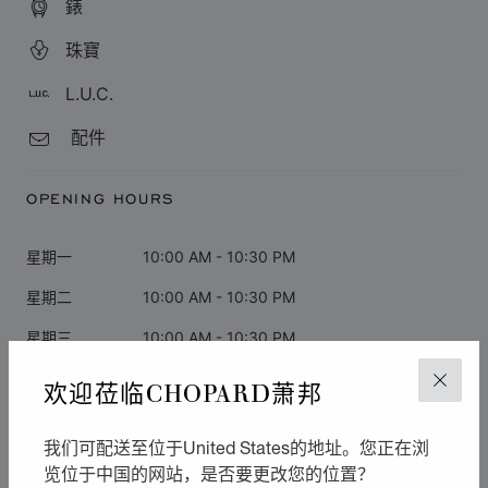
錶
珠寶
L.U.C.
配件
OPENING HOURS
星期一
10:00 AM - 10:30 PM
星期二
10:00 AM - 10:30 PM
星期三
10:00 AM - 10:30 PM
星期四
10:00 AM - 10:30 PM
欢迎莅临CHOPARD萧邦
关闭
星期五
04:30 PM - 10:30 PM
我们可配送至位于United States的地址。您正在浏
星期六
10:00 AM - 10:30 PM
览位于中国的网站，是否要更改您的位置？