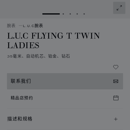
转到幻灯片 1
转到幻灯片 2
转到幻灯片 3
转到幻灯片 4
转到幻灯片 5
腕表
L.U.C腕表
L.U.C FLYING T TWIN
LADIES
35毫米、自动机芯、铂金、钻石
联系我们
精品店预约
描述和规格