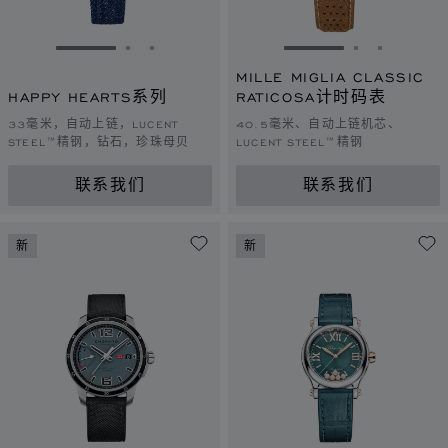
转到幻灯片 1
转到幻灯片 2
转到幻灯片 3
转到幻灯片 1
转到幻灯片 
转到幻灯
MILLE MIGLIA CLASSIC
HAPPY HEARTS系列
RATICOSA计时码表
33毫米，自动上链，LUCENT
40.5毫米、自动上链机芯、
STEEL™精钢，钻石，珍珠母贝
LUCENT STEEL™精钢
联系我们
联系我们
新
新