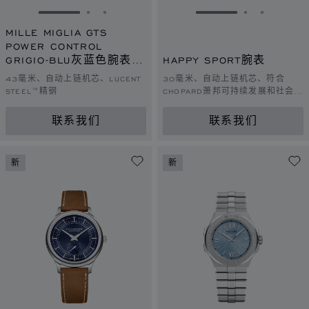
转到幻灯片 1
转到幻灯片 2
转到幻灯片 3
转到幻灯片 1
转到幻灯片 
转到幻灯
MILLE MIGLIA GTS
POWER CONTROL
GRIGIO-BLU灰蓝色腕表 –
HAPPY SPORT腕表
2026竞速款
43毫米、自动上链机芯、LUCENT
30毫米、自动上链机芯、符合
STEEL™精钢
CHOPARD萧邦可持续发展和社会责
任理念的玫瑰金、LUCENT
STEEL™精钢、钻石
联系我们
联系我们
新
新