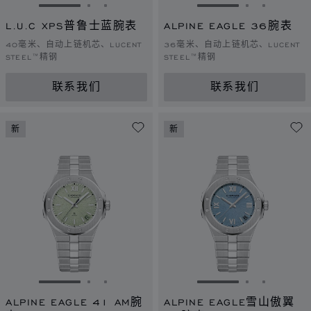
转到幻灯片 1
转到幻灯片 2
转到幻灯片 3
转到幻灯片 1
转到幻灯片 
转到幻灯
L.U.C XPS普鲁士蓝腕表
ALPINE EAGLE 36腕表
40毫米、自动上链机芯、LUCENT
36毫米、自动上链机芯、LUCENT
STEEL™精钢
STEEL™精钢
联系我们
联系我们
新
新
转到幻灯片 1
转到幻灯片 2
转到幻灯片 3
转到幻灯片 1
转到幻灯片 
转到幻灯
ALPINE EAGLE 41 AM腕
ALPINE EAGLE雪山傲翼