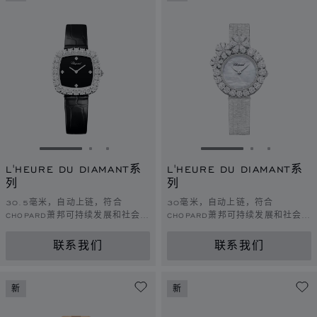
转到幻灯片 1
转到幻灯片 2
转到幻灯片 3
转到幻灯片 1
转到幻灯片 
转到幻灯
L'HEURE DU DIAMANT系
L'HEURE DU DIAMANT系
列
列
30.5毫米，自动上链，符合
30毫米，自动上链，符合
CHOPARD萧邦可持续发展和社会责
CHOPARD萧邦可持续发展和社会责
任理念的白金，钻石
任理念的白金，钻石。
联系我们
联系我们
新
新