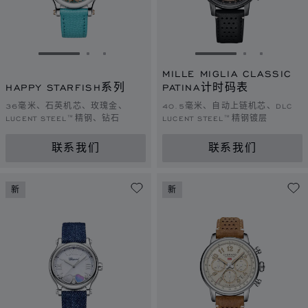
转到幻灯片 1
转到幻灯片 2
转到幻灯片 3
转到幻灯片 1
转到幻灯片 
转到幻灯
MILLE MIGLIA CLASSIC
HAPPY STARFISH系列
PATINA计时码表
36毫米、石英机芯、玫瑰金、
40.5毫米、自动上链机芯、DLC
LUCENT STEEL™精钢、钻石
LUCENT STEEL™精钢镀层
联系我们
联系我们
新
新