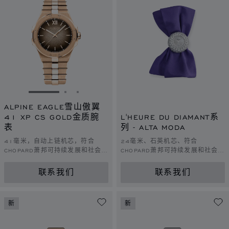
转到幻灯片 1
转到幻灯片 2
转到幻灯片 3
ALPINE EAGLE雪山傲翼
41 XP CS GOLD金质腕
L'HEURE DU DIAMANT系
表
列 - ALTA MODA
41毫米，自动上链机芯，符合
24毫米、石英机芯、符合
CHOPARD萧邦可持续发展和社会责
CHOPARD萧邦可持续发展和社会责
任理念的玫瑰金
任理念的白金、钻石
联系我们
联系我们
新
新