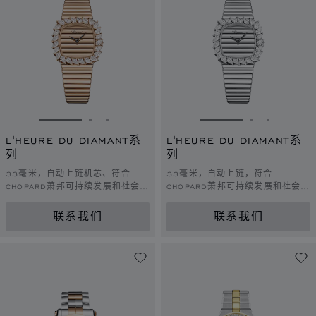
转到幻灯片 1
转到幻灯片 2
转到幻灯片 3
转到幻灯片 1
转到幻灯片 
转到幻灯
L'HEURE DU DIAMANT系
L'HEURE DU DIAMANT系
列
列
33毫米，自动上链机芯、符合
33毫米，自动上链，符合
CHOPARD萧邦可持续发展和社会责
CHOPARD萧邦可持续发展和社会责
任理念的玫瑰金，钻石
任理念的白金，钻石
联系我们
联系我们