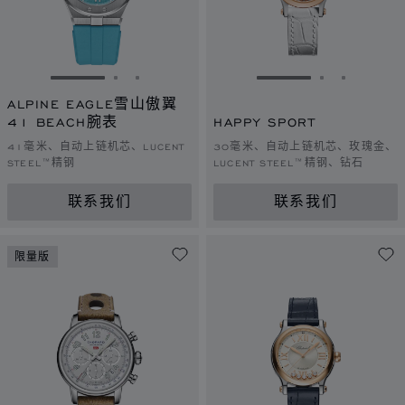
转到幻灯片 1
转到幻灯片 2
转到幻灯片 3
转到幻灯片 1
转到幻灯片 
转到幻灯
ALPINE EAGLE雪山傲翼
41 BEACH腕表
HAPPY SPORT
41毫米、自动上链机芯、LUCENT
30毫米、自动上链机芯、玫瑰金、
STEEL™精钢
LUCENT STEEL™精钢、钻石
联系我们
联系我们
限量版