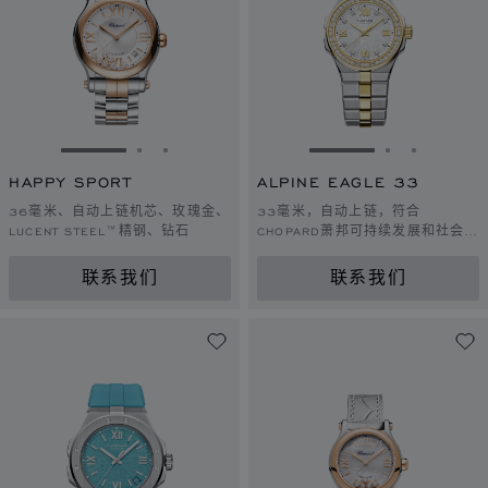
转到幻灯片 1
转到幻灯片 2
转到幻灯片 3
转到幻灯片 1
转到幻灯片 
转到幻灯
HAPPY SPORT
ALPINE EAGLE 33
36毫米、自动上链机芯、玫瑰金、
33毫米，自动上链，符合
LUCENT STEEL™精钢、钻石
CHOPARD萧邦可持续发展和社会责
任理念的黄金，LUCENT STEEL™
精钢，钻石
联系我们
联系我们