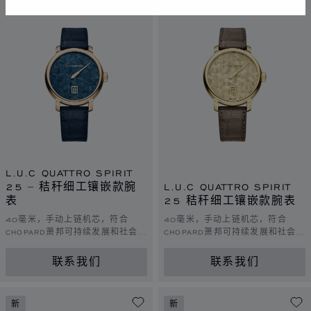
新
新
L.U.C QUATTRO SPIRIT
25 – 秸秆细工镶嵌款腕
L.U.C QUATTRO SPIRIT
表
25 秸秆细工镶嵌款腕表
40毫米，手动上链机芯，符合
40毫米，手动上链机芯，符合
CHOPARD萧邦可持续发展和社会责
CHOPARD萧邦可持续发展和社会责
任理念的玫瑰金
任理念的黄金
联系我们
联系我们
新
新