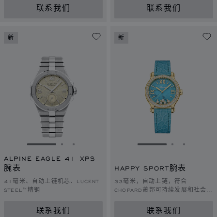
联系我们
联系我们
新
新
转到幻灯片 1
转到幻灯片 2
转到幻灯片 3
转到幻灯片 1
转到幻灯片 
转到幻灯
ALPINE EAGLE 41 XPS
腕表
HAPPY SPORT腕表
41毫米、自动上链机芯、LUCENT
33毫米，自动上链，符合
STEEL™精钢
CHOPARD萧邦可持续发展和社会责
任理念的黄金，钻石
联系我们
联系我们