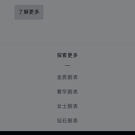
了解更多
探索更多
金质腕表
奢华腕表
女士腕表
钻石腕表