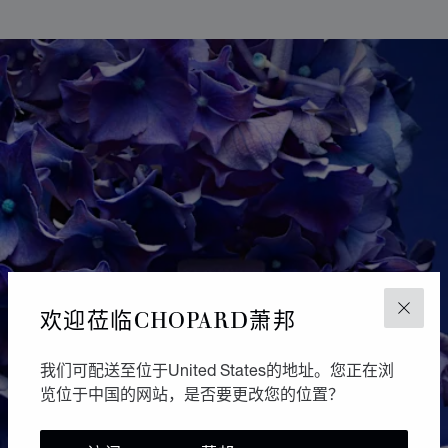
GO TO SLIDE 1
GO TO SLIDE 2
GO TO SLIDE 3
GO TO SLIDE 4
GO TO SLIDE 5
GO TO SLIDE 6
GO TO SLIDE 7
GO TO SLIDE 8
GO TO SLIDE 9
GO TO SLIDE 10
欢迎莅临CHOPARD萧邦
关闭
我们可配送至位于United States的地址。您正在浏
览位于中国的网站，是否要更改您的位置？