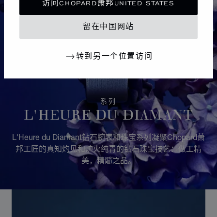
访问CHOPARD萧邦UNITED STATES
留在中国网站
转到另一个位置访问
系列
L'HEURE DU DIAMANT
L'Heure du Diamant钻石腕表和珠宝系列凝聚Chopard萧
邦工匠的真知灼见和炉火纯青的钻石珠宝技艺：做工精
美，精髓之品。