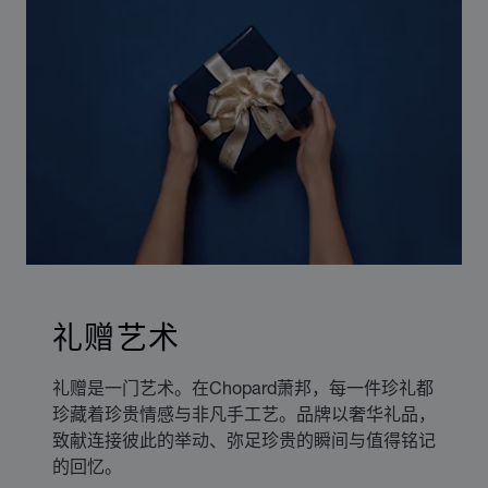
礼赠艺术
礼赠是一门艺术。在Chopard萧邦，每一件珍礼都
珍藏着珍贵情感与非凡手工艺。品牌以奢华礼品，
致献连接彼此的举动、弥足珍贵的瞬间与值得铭记
的回忆。