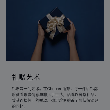
礼赠艺术
礼赠是一门艺术。在Chopard萧邦，每一件珍礼都
珍藏着珍贵情感与非凡手工艺。品牌以奢华礼品，
致献连接彼此的举动、弥足珍贵的瞬间与值得铭记
的回忆。