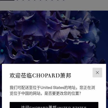
GO TO SLIDE 1
GO TO SLIDE 2
GO TO SLIDE 3
GO TO SLIDE 4
GO TO SLIDE 5
GO TO SLIDE 6
GO TO SLIDE 7
GO TO SLIDE 8
GO TO SLIDE 9
GO TO SLIDE 10
欢迎莅临CHOPARD萧邦
关闭
我们可配送至位于United States的地址。您正在浏
览位于中国的网站，是否要更改您的位置？
访问CHOPARD萧邦UNITED STATES