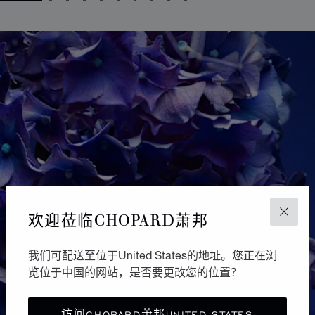
GO TO SLIDE 1
GO TO SLIDE 2
GO TO SLIDE 3
GO TO SLIDE 4
GO TO SLIDE 5
GO TO SLIDE 6
GO TO SLIDE 7
GO TO SLIDE 8
GO TO SLIDE 9
GO TO SLIDE 10
欢迎莅临CHOPARD萧邦
关闭
我们可配送至位于United States的地址。您正在浏
览位于中国的网站，是否要更改您的位置？
访问CHOPARD萧邦UNITED STATES