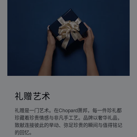
礼赠艺术
礼赠是一门艺术。在Chopard萧邦，每一件珍礼都
珍藏着珍贵情感与非凡手工艺。品牌以奢华礼品，
致献连接彼此的举动、弥足珍贵的瞬间与值得铭记
的回忆。