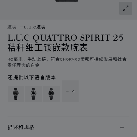
腕表
L.U.C腕表
L.U.C QUATTRO SPIRIT 25
秸秆细工镶嵌款腕表
40毫米，手动上链，符合CHOPARD萧邦可持续发展和社会
责任理念的白金
还提供以下语言版本
+ 4
描述和规格