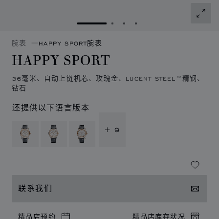
转到幻灯片 1
转到幻灯片 2
转到幻灯片 3
转到幻灯片 4
腕表
HAPPY SPORT腕表
HAPPY SPORT
36毫米、自动上链机芯、玫瑰金、LUCENT STEEL™精钢、
钻石
还提供以下语言版本
+ 9
联系我们
精品店预约
精品店库存状况