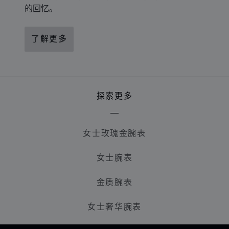
的回忆。
了解更多
探索更多
女士玫瑰金腕表
女士腕表
金质腕表
女士奢华腕表