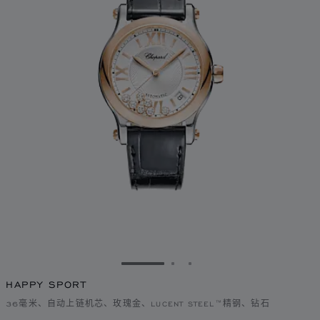
转到幻灯片 1
转到幻灯片 2
转到幻灯片 3
HAPPY SPORT
36毫米、自动上链机芯、玫瑰金、LUCENT STEEL™精钢、钻石