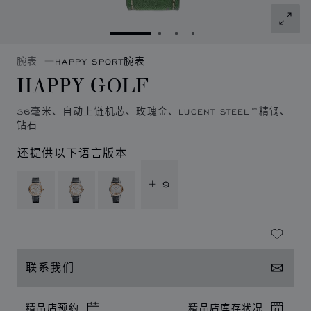
转到幻灯片 1
转到幻灯片 2
转到幻灯片 3
转到幻灯片 4
腕表
HAPPY SPORT腕表
HAPPY GOLF
36毫米、自动上链机芯、玫瑰金、LUCENT STEEL™精钢、
钻石
还提供以下语言版本
+ 9
联系我们
精品店预约
精品店库存状况