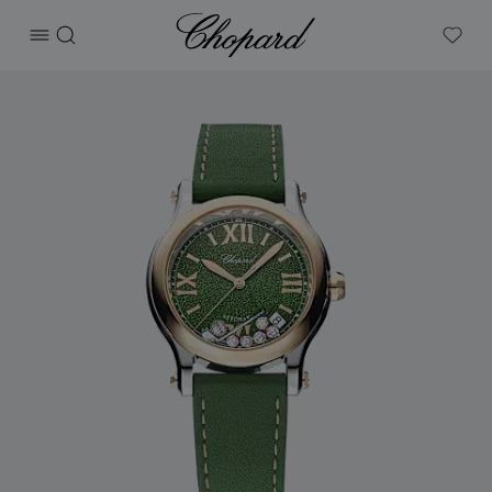
Chopard
打开菜单
搜索
My W
产品 Happy Golf 的图片（启用按钮以打开图库）