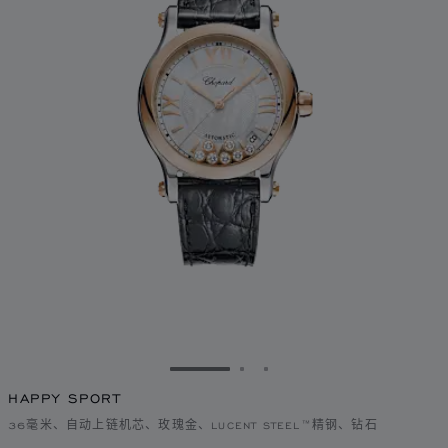
转到幻灯片 1
转到幻灯片 2
转到幻灯片 3
HAPPY SPORT
36毫米、自动上链机芯、玫瑰金、LUCENT STEEL™精钢、钻石