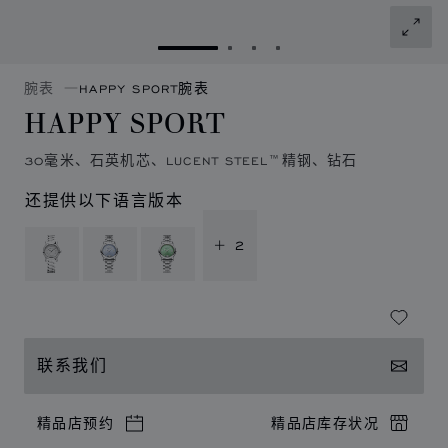
转到幻灯片 1
转到幻灯片 2
转到幻灯片 3
转到幻灯片 4
腕表
HAPPY SPORT腕表
HAPPY SPORT
30毫米、石英机芯、LUCENT STEEL™精钢、钻石
还提供以下语言版本
+ 2
联系我们
精品店预约
精品店库存状况