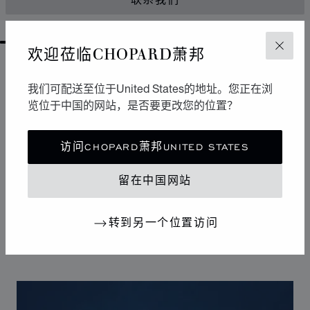
联系我们
GO TO SLIDE 1
GO TO SLIDE 2
GO TO SLIDE 3
GO TO SLIDE 4
GO TO SLIDE 5
GO TO SLIDE 6
GO TO SLIDE 7
GO TO SLIDE 8
GO TO SLIDE 9
GO TO SLIDE 10
欢迎莅临CHOPARD萧邦
关闭
设计
我们可配送至位于United States的地址。您正在浏
标志性设计
览位于中国的网站，是否要更改您的位置？
Happy Sport腕表拥有柔和曲线，堪称制表艺术中的柔美
风格杰作。其标志性的舞动钻石犹如华丽舞台，展现改变
访问CHOPARD萧邦UNITED STATES
20世纪女性生活的自由奔放潮流。Happy Sport钻石腕表
是首款将钻石的高贵气质与精钢的坚固特性相结合的腕
留在中国网站
表，独树一帜的设计使其成为连接腕表和珠宝的典范之
作。
转到另一个位置访问