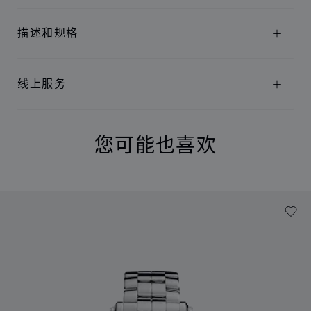
描述和规格
线上服务
您可能也喜欢