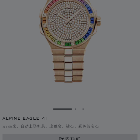
转到幻灯片 1
转到幻灯片 2
转到幻灯片 3
ALPINE EAGLE 41
41毫米、自动上链机芯、玫瑰金、钻石、彩色蓝宝石