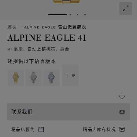
转到幻灯片 1
转到幻灯片 2
转到幻灯片 3
转到幻灯片 4
腕表
ALPINE EAGLE 雪山傲翼腕表
ALPINE EAGLE 41
41毫米、自动上链机芯、黄金
还提供以下语言版本
+ 9
联系我们
精品店预约
精品店库存状况