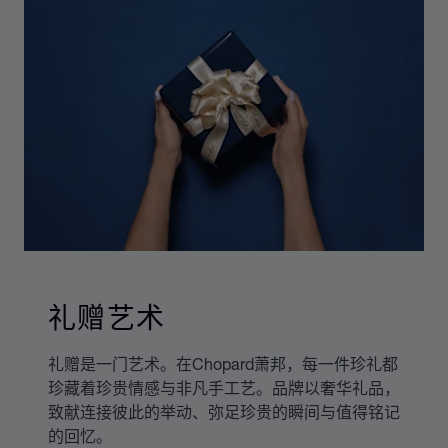
礼赠艺术
礼赠是一门艺术。在Chopard萧邦，每一件珍礼都
珍藏着珍贵情感与非凡手工艺。品牌以奢华礼品，
致献连接彼此的举动、弥足珍贵的瞬间与值得铭记
的回忆。