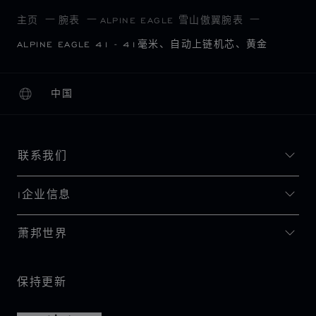
主页
腕表
ALPINE EAGLE 雪山傲翼腕表
ALPINE EAGLE 41 - 41毫米、自动上链机芯、黄金
中国
本地化（更改国家/地区）
更改国家/地区
联系我们
I企业信息
萧邦世界
保持更新