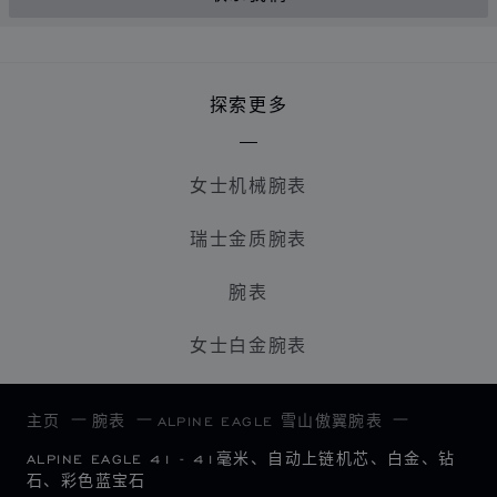
探索更多
女士机械腕表
瑞士金质腕表
腕表
女士白金腕表
主页
腕表
ALPINE EAGLE 雪山傲翼腕表
ALPINE EAGLE 41 - 41毫米、自动上链机芯、白金、钻
石、彩色蓝宝石