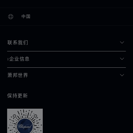
中国
本地化（更改国家/地区）
更改国家/地区
联系我们
I企业信息
萧邦世界
保持更新