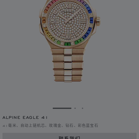
转到幻灯片 1
转到幻灯片 2
转到幻灯片 3
ALPINE EAGLE 41
41毫米、自动上链机芯、玫瑰金、钻石、彩色蓝宝石