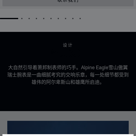
联系我们
GO TO SLIDE 1
GO TO SLIDE 2
GO TO SLIDE 3
GO TO SLIDE 4
GO TO SLIDE 5
GO TO SLIDE 6
GO TO SLIDE 7
GO TO SLIDE 8
GO TO SLIDE 9
GO TO SLIDE 10
设计
经典设计
大自然引导着萧邦制表师的巧手。Alpine Eagle雪山傲翼
瑞士腕表是一曲细腻考究的交响乐章，每一处细节都受到
雄伟的阿尔卑斯山和雄鹰所启迪。