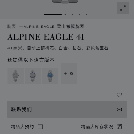
转到幻灯片 1
转到幻灯片 2
转到幻灯片 3
转到幻灯片 4
转到幻灯片 5
腕表
ALPINE EAGLE 雪山傲翼腕表
ALPINE EAGLE 41
41毫米、自动上链机芯、白金、钻石、彩色蓝宝石
还提供以下语言版本
+ 9
联系我们
精品店预约
精品店库存状况