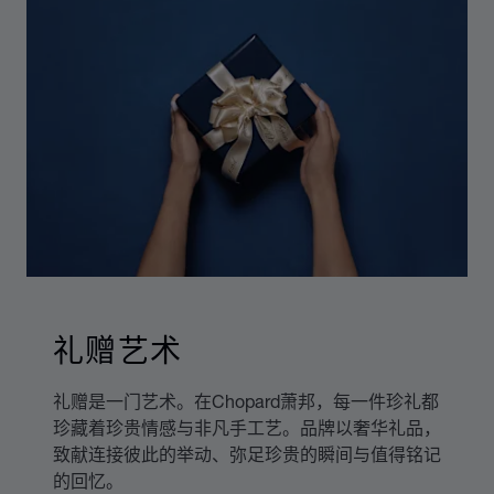
礼赠艺术
礼赠是一门艺术。在Chopard萧邦，每一件珍礼都
珍藏着珍贵情感与非凡手工艺。品牌以奢华礼品，
致献连接彼此的举动、弥足珍贵的瞬间与值得铭记
的回忆。