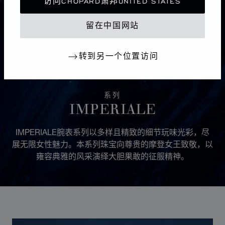
访问CHOPARD萧邦UNITED STATES
留在中国网站
转到另一个位置访问
系列
IMPERIALE
IMPERIALE腕表系列以多样且精致的细节玩味光彩，尽
展无限女性魅力。本系列珠宝向尊贵的摩登女王致敬，以
雍容典雅的风采演绎大胆果敢的征服精神。