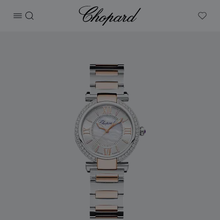
Chopard
打开菜单
搜索
My W
产品 IMPERIALE 的图片（启用按钮以打开图库）