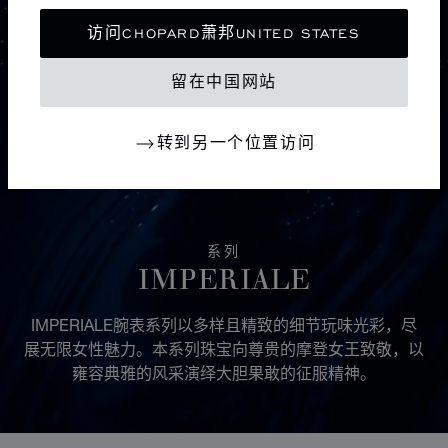
访问CHOPARD萧邦UNITED STATES
留在中国网站
转到另一个位置访问
系列
IMPERIALE
IMPERIALE腕表系列以多样且精致的细节玩味光彩，尽
展无限女性魅力。本系列珠宝向尊贵的摩登女王致敬，以
雍容典雅的风采演绎大胆果敢的征服精神。