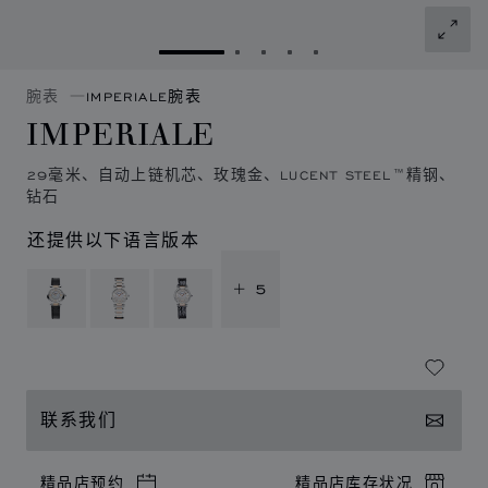
转到幻灯片 1
转到幻灯片 2
转到幻灯片 3
转到幻灯片 4
转到幻灯片 5
腕表
IMPERIALE腕表
IMPERIALE
29毫米、自动上链机芯、玫瑰金、LUCENT STEEL™精钢、
钻石
还提供以下语言版本
+ 5
联系我们
精品店预约
精品店库存状况