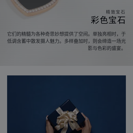
精致宝石
彩色宝石
它们的精髓为各种奇思妙想提供了空间。单独亮相时，于
低调含蓄中散发摄人魅力。多样叠加时，则会缔造一场光
影与色彩的盛宴。