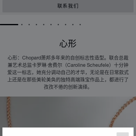
联系我们
GO TO SLIDE 1
GO TO SLIDE 2
GO TO SLIDE 3
GO TO SLIDE 4
GO TO SLIDE 5
GO TO SLIDE 6
GO TO SLIDE 7
GO TO SLIDE 8
GO TO SLIDE 9
GO TO SLIDE 10
心形
心形：Chopard萧邦多年来的自创标志性造型。联合总裁
兼艺术总监卡罗琳·舍费尔（Caroline Scheufele）十分钟
爱这一标志，她充分调动自己的才华，无论是在日常款式
上还是在那些美轮美奂的独特高端珠宝作品上，都进行了
孜孜不倦的创新演绎。