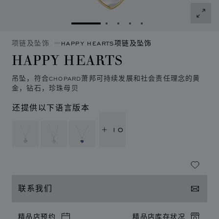
转到幻灯片 1
转到幻灯片 2
转到幻灯片 3
转到幻灯片 4
转到幻灯片 5
项链及坠饰
HAPPY HEARTS项链及坠饰
HAPPY HEARTS
吊坠，符合CHOPARD萧邦可持续发展和社会责任理念的黄
金，钻石，珍珠母贝
还提供以下语言版本
+ 10
联系我们
精品店预约
精品店库存状况