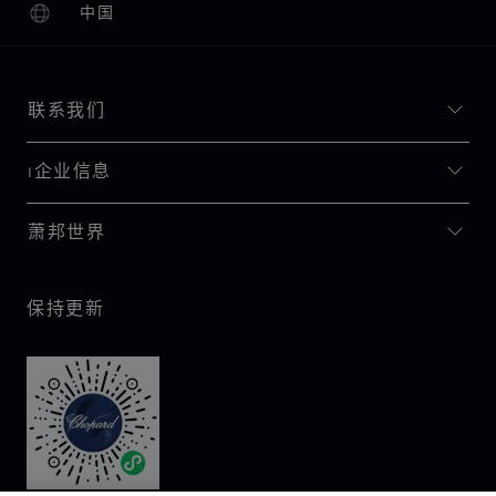
中国
本地化（更改国家/地区）
更改国家/地区
联系我们
I企业信息
萧邦世界
保持更新