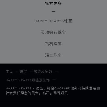
探索更多
HAPPY HEARTS珠宝
灵动钻石珠宝
钻石珠宝
瑞士珠宝
主页
珠宝
项链及坠饰
HAPPY HEARTS项链及坠饰
HAPPY HEARTS - 吊坠，符合CHOPARD萧邦可持续发展和
社会责任理念的黄金，钻石，珍珠母贝