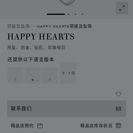
转到幻灯片 1
转到幻灯片 2
转到幻灯片 3
转到幻灯片 4
项链及坠饰
HAPPY HEARTS项链及坠饰
HAPPY HEARTS
吊坠、白金、钻石、珍珠母贝
还提供以下语言版本
+ 10
联系我们
精品店预约
精品店库存状况