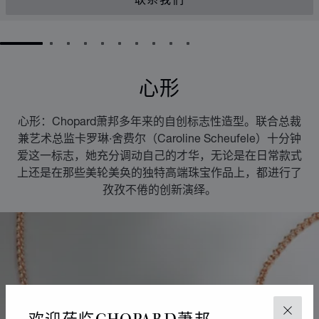
联系我们
GO TO SLIDE 1
GO TO SLIDE 2
GO TO SLIDE 3
GO TO SLIDE 4
GO TO SLIDE 5
GO TO SLIDE 6
GO TO SLIDE 7
GO TO SLIDE 8
GO TO SLIDE 9
GO TO SLIDE 10
心形
心形：Chopard萧邦多年来的自创标志性造型。联合总裁
兼艺术总监卡罗琳·舍费尔（Caroline Scheufele）十分钟
爱这一标志，她充分调动自己的才华，无论是在日常款式
上还是在那些美轮美奂的独特高端珠宝作品上，都进行了
孜孜不倦的创新演绎。
欢迎莅临CHOPARD萧邦
关闭