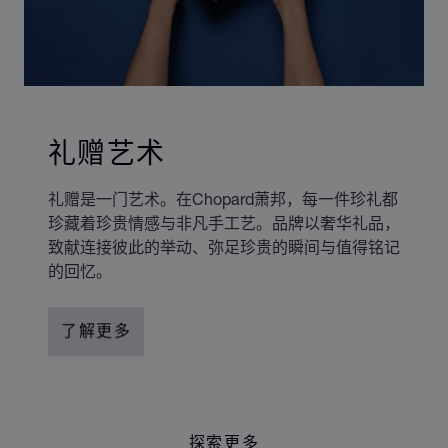
礼赠艺术
礼赠是一门艺术。在Chopard萧邦，每一件珍礼都
珍藏着珍贵情感与非凡手工艺。品牌以奢华礼品，
致献连接彼此的举动、弥足珍贵的瞬间与值得铭记
的回忆。
了解更多
探索更多