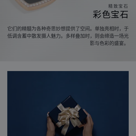
精致宝石
彩色宝石
它们的精髓为各种奇思妙想提供了空间。单独亮相时，于
低调含蓄中散发摄人魅力。多样叠加时，则会缔造一场光
影与色彩的盛宴。