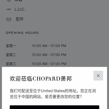
L.U.C.
配件
OPENING HOURS
星期一
10:00 AM - 07:00 PM
星期二
10:00 AM - 07:00 PM
星期三
10:00 AM - 07:00 PM
星期四
10:00 AM - 07:00 PM
欢迎莅临CHOPARD萧邦
关闭
星期五
10:00 AM - 07:00 PM
我们可配送至位于United States的地址。您正在浏
星期六
10:00 AM - 07:00 PM
览位于中国的网站，是否要更改您的位置？
星期日
10:00 AM - 07:00 PM